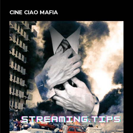
CINE CIAO MAFIA