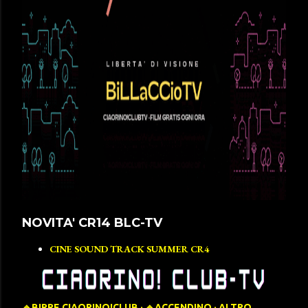
NOVITA' CR14 BLC-TV
CINE SOUND TRACK SUMMER CR4
🔹️BIRRE CIAORINO!CLUB
🔹️ACCENDINO
ALTRO…