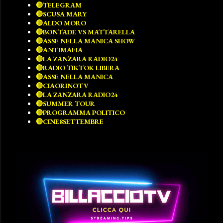
🔴TELEGRAM
🔴SCUSA MARY
🔴ALDO MORO
🔴BONTADE VS MATTARELLA
🔴ASSE NELLA MANICA SHOW
🔴ANTIMAFIA
🔴LA ZANZARA RADIO24
🔴RADIO TIKTOK LIBERA
🔴ASSE NELLA MANICA
🔴CIAORINOTV
🔴LA ZANZARA RADIO24
🔴SUMMER TOUR
🔴PROGRAMMA POLITICO
🔴CINE8SETTEMBRE