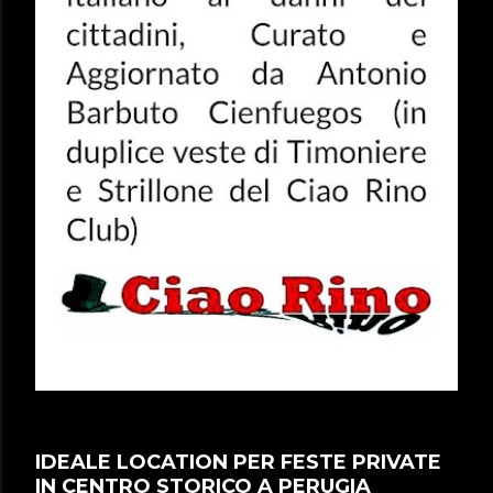
IDEALE LOCATION PER FESTE PRIVATE
IN CENTRO STORICO A PERUGIA