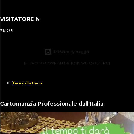
VISITATORE N
7
1
6
9
8
5
Powered by Blogger
BILLACCIO COMMUNICATIONS WEB SOLUTION
Torna alla Home
Cartomanzia Professionale dall'Italia