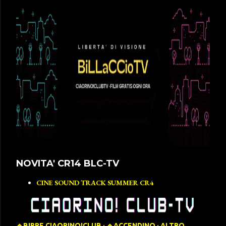
NOVITA' CR14 BLC-TV
CINE SOUND TRACK SUMMER CR4
🔹️BIRRE CIAORINO!CLUB
🔹️ACCENDINO
ALTRO…