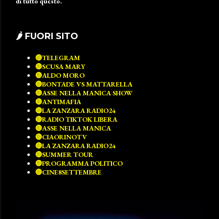
di tutto questo.
🌶 FUORI SITO
🔴TELEGRAM
🔴SCUSA MARY
🔴ALDO MORO
🔴BONTADE VS MATTARELLA
🔴ASSE NELLA MANICA SHOW
🔴ANTIMAFIA
🔴LA ZANZARA RADIO24
🔴RADIO TIKTOK LIBERA
🔴ASSE NELLA MANICA
🔴CIAORINOTV
🔴LA ZANZARA RADIO24
🔴SUMMER TOUR
🔴PROGRAMMA POLITICO
🔴CINE8SETTEMBRE