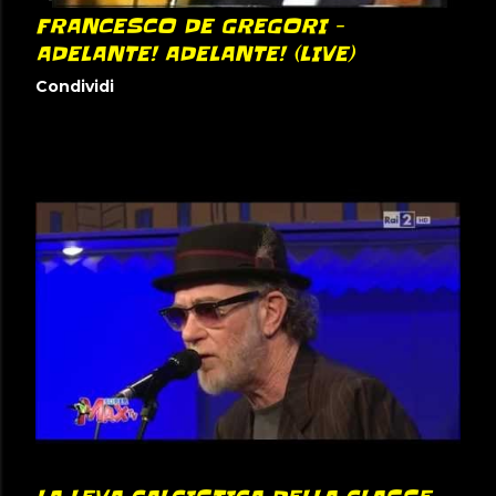
FRANCESCO DE GREGORI -
ADELANTE! ADELANTE! (LIVE)
Condividi