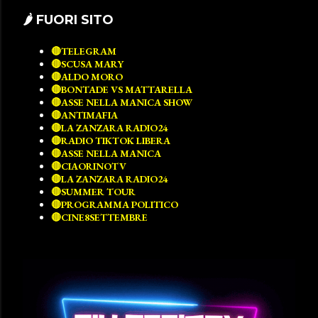
🌶 FUORI SITO
🔴TELEGRAM
🔴SCUSA MARY
🔴ALDO MORO
🔴BONTADE VS MATTARELLA
🔴ASSE NELLA MANICA SHOW
🔴ANTIMAFIA
🔴LA ZANZARA RADIO24
🔴RADIO TIKTOK LIBERA
🔴ASSE NELLA MANICA
🔴CIAORINOTV
🔴LA ZANZARA RADIO24
🔴SUMMER TOUR
🔴PROGRAMMA POLITICO
🔴CINE8SETTEMBRE