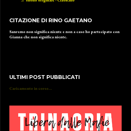
♬ suono originale - CiaoRino
CITAZIONE DI RINO GAETANO
Sanremo non significa niente e non a caso ho partecipato con
Gianna che non significa niente.
ULTIMI POST PUBBLICATI
Caricamento in corso...