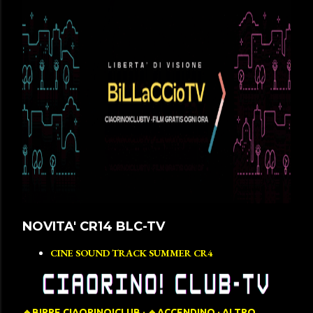
NOVITA' CR14 BLC-TV
CINE SOUND TRACK SUMMER CR4
🔹️BIRRE CIAORINO!CLUB
🔹️ACCENDINO
ALTRO…