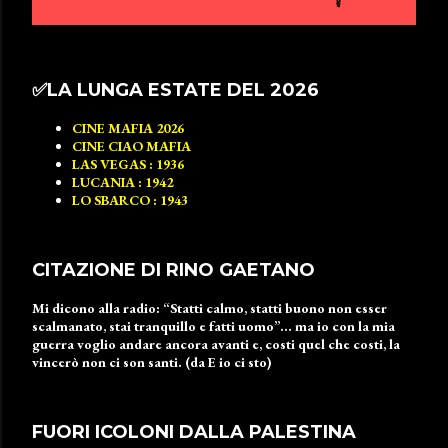
✅️LA LUNGA ESTATE DEL 2026
CINE MAFIA 2026
CINE CIAO MAFIA
LAS VEGAS : 1936
LUCANIA : 1942
LO SBARCO : 1943
CITAZIONE DI RINO GAETANO
Mi dicono alla radio: “Statti calmo, statti buono non esser
scalmanato, stai tranquillo e fatti uomo”… ma io con la mia
guerra voglio andare ancora avanti e, costi quel che costi, la
vincerò non ci son santi. (da E io ci sto)
FUORI ICOLONI DALLA PALESTINA