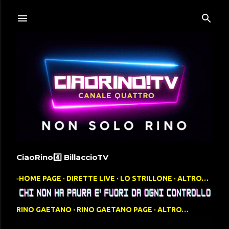
Passa ai contenuti principali
CiaoRino4️⃣ BillaccioTV
▫️HOME PAGE
DIRETTE LIVE
LO STRILLONE
ALTRO…
RINO GAETANO
RINO GAETANO PAGE
ALTRO…