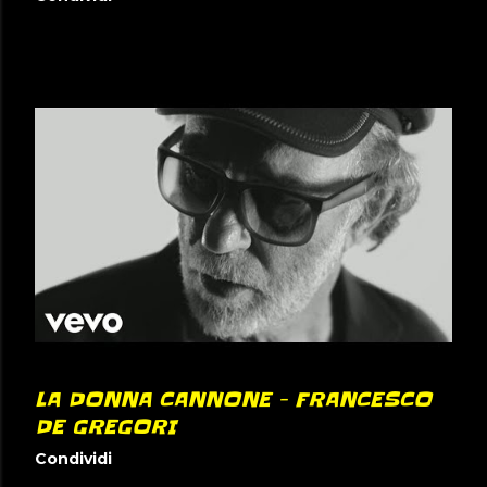
LA DONNA CANNONE - FRANCESCO
DE GREGORI
Condividi