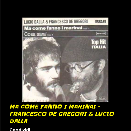
MA COME FANNO I MARINAI -
FRANCESCO DE GREGORI & LUCIO
DALLA
Condividi