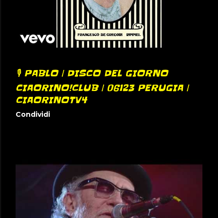
🎙️ PABLO | DISCO DEL GIORNO
CIAORINO!CLUB | 06123 PERUGIA |
CIAORINOTV4
Condividi