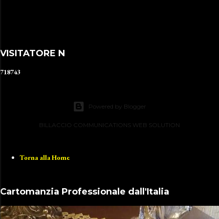
VISITATORE N
7
1
8
7
4
3
Powered by Blogger
BILLACCIO COMMUNICATIONS WEB SOLUTION
Torna alla Home
Cartomanzia Professionale dall'Italia