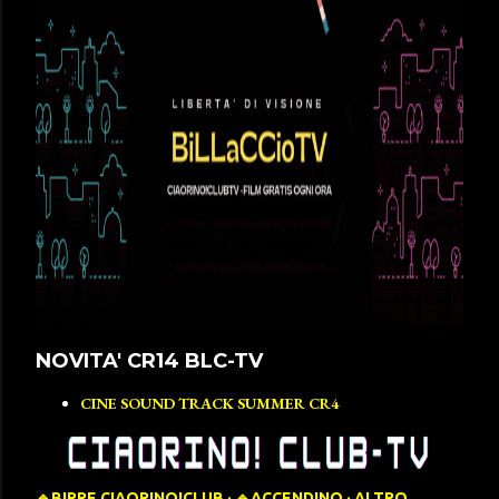
NOVITA' CR14 BLC-TV
CINE SOUND TRACK SUMMER CR4
🔹️BIRRE CIAORINO!CLUB
🔹️ACCENDINO
ALTRO…