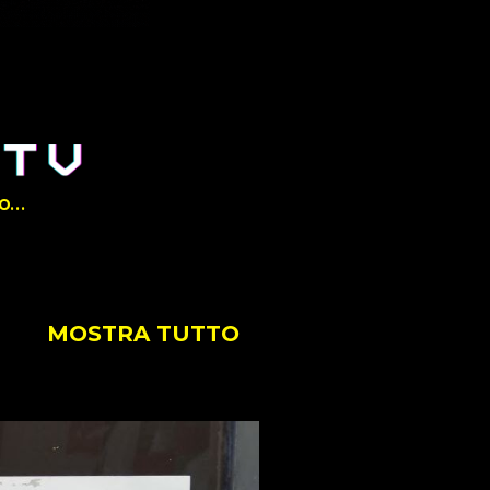
RO…
MOSTRA TUTTO