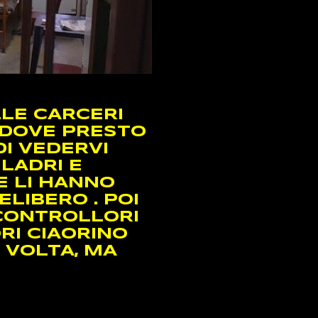
LLE CARCERI
S DOVE PRESTO
DI VEDERVI
LADRI E
E LI HANNO
ELIBERO . POI
 CONTROLLORI
RI CIAORINO
 VOLTA, MA