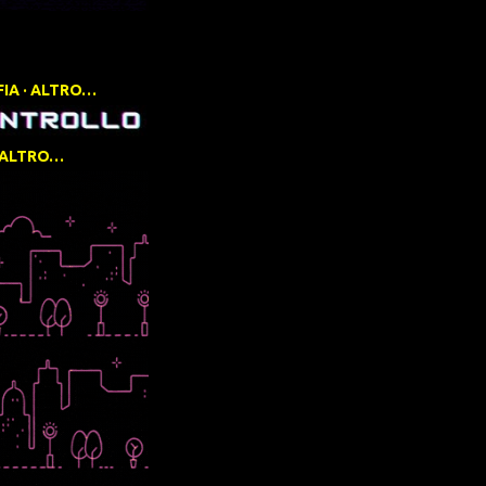
FIA
ALTRO…
ALTRO…